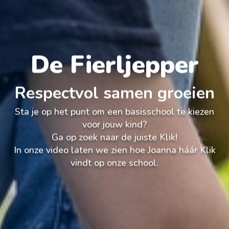
De Fierljepper
Respectvol samen groeien
Sta je op het punt om een basisschool te kiezen
voor jouw kind?
Ga op zoek naar de juiste Klik!
In onze video laten we zien hoe Joanna háár Klik
vindt op onze school.