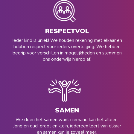
RESPECTVOL
Ieder kind is uniek! We houden rekening met elkaar en
hebben respect voor ieders overtuiging. We hebben
begrip voor verschillen in mogelijkheden en stemmen
ons onderwijs hierop af.
SAMEN
We doen het samen want niemand kan het alleen.
Jong en oud, groot en klein, iedereen leert van elkaar
en samen kun je zoveel meer.