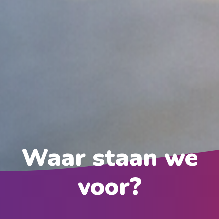
Waar staan we
voor?